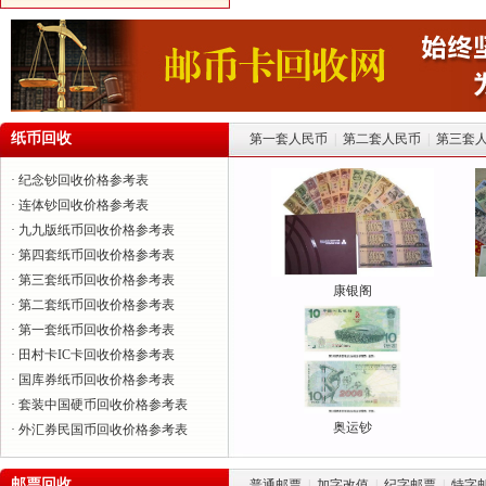
纸币回收
第一套人民币
|
第二套人民币
|
第三套
· 纪念钞回收价格参考表
· 连体钞回收价格参考表
· 九九版纸币回收价格参考表
· 第四套纸币回收价格参考表
· 第三套纸币回收价格参考表
康银阁
· 第二套纸币回收价格参考表
· 第一套纸币回收价格参考表
· 田村卡IC卡回收价格参考表
· 国库券纸币回收价格参考表
· 套装中国硬币回收价格参考表
奥运钞
· 外汇券民国币回收价格参考表
邮票回收
普通邮票
|
加字改值
|
纪字邮票
|
特字