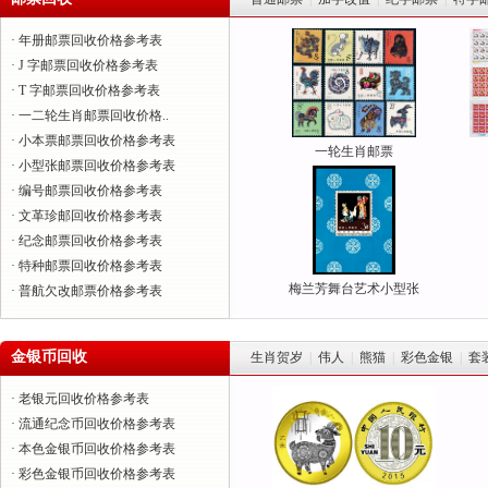
· 年册邮票回收价格参考表
· J 字邮票回收价格参考表
· T 字邮票回收价格参考表
· 一二轮生肖邮票回收价格..
· 小本票邮票回收价格参考表
一轮生肖邮票
· 小型张邮票回收价格参考表
· 编号邮票回收价格参考表
· 文革珍邮回收价格参考表
· 纪念邮票回收价格参考表
· 特种邮票回收价格参考表
梅兰芳舞台艺术小型张
· 普航欠改邮票价格参考表
金银币回收
生肖贺岁
|
伟人
|
熊猫
|
彩色金银
|
套
· 老银元回收价格参考表
· 流通纪念币回收价格参考表
· 本色金银币回收价格参考表
· 彩色金银币回收价格参考表