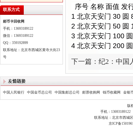
序号 名称 面值 发
联系方式
1 北京天安门 30 圆 
邮币卡回收网
2 北京天安门 50 圆 
手机：13693189122
3 北京天安门 100 圆
微信：13693189122
QQ：359192899
4 北京天安门 200 圆
联系地址：北京市西城区黄寺大街23
号
下一篇：纪2：中国
中国人民银行
中国金币总公司
中国集邮总公司
邮票收购网
钱币收藏网
金银
版
手机：13693189122 
联系地址：北京市西城区黄
京ICP备150196