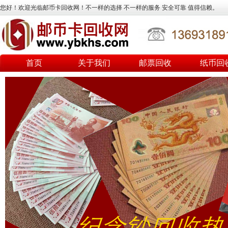
您好！欢迎光临邮币卡回收网！不一样的选择 不一样的服务 安全可靠 值得信赖。
首页
关于我们
邮票回收
纸币回